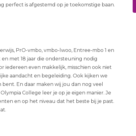
ng perfect is afgestemd op je toekomstige baan.
nderwijs, PrO-vmbo, vmbo-lwoo, Entree-mbo 1 en
t en met 18 jaar die ondersteuning nodig
oor iedereen even makkelijk, misschien ook niet
nlijke aandacht en begeleiding. Ook kijken we
n bent. En daar maken wij jou dan nog veel
Olympia College leer je op je eigen manier. Je
lenten en op het niveau dat het beste bij je past.
at.