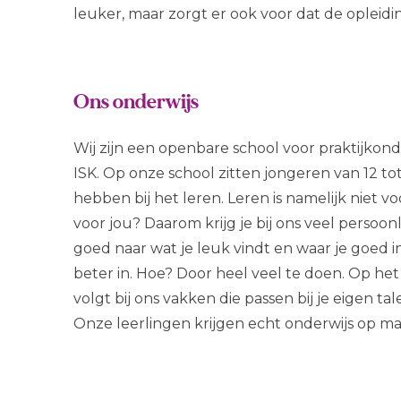
leuker, maar zorgt er ook voor dat de opleidi
Ons onderwijs
Wij zijn een openbare school voor praktijko
ISK. Op onze school zitten jongeren van 12 to
hebben bij het leren. Leren is namelijk niet v
voor jou? Daarom krijg je bij ons veel persoo
goed naar wat je leuk vindt en waar je goed i
beter in. Hoe? Door heel veel te doen. Op het 
volgt bij ons vakken die passen bij je eigen ta
Onze leerlingen krijgen echt onderwijs op ma