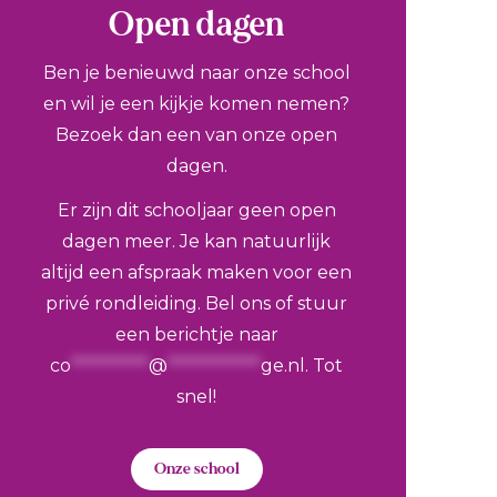
Open dagen
Ben je benieuwd naar onze school
en wil je een kijkje komen nemen?
Bezoek dan een van onze open
dagen.
Er zijn dit schooljaar geen open
dagen meer. Je kan natuurlijk
altijd een afspraak maken voor een
privé rondleiding. Bel ons of stuur
een berichtje naar
co
**********
@
************
ge.nl
. Tot
snel!
Onze school