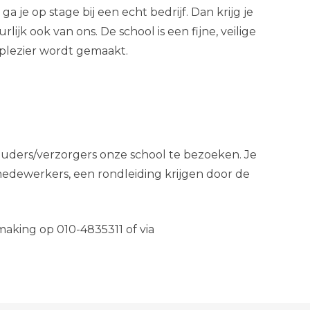
je op stage bij een echt bedrijf. Dan krijg je
lijk ook van ons. De school is een fijne, veilige
 plezier wordt gemaakt.
uders/verzorgers onze school te bezoeken. Je
dewerkers, een rondleiding krijgen door de
aking op 010-4835311 of via