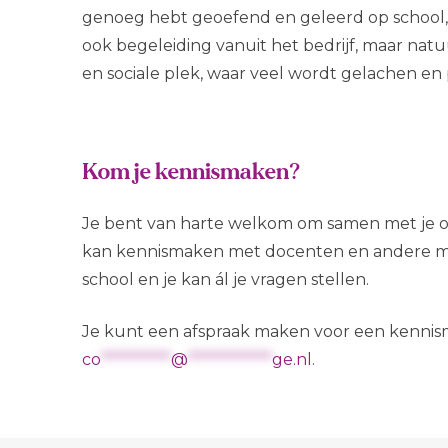
genoeg hebt geoefend en geleerd op school, ga 
ook begeleiding vanuit het bedrijf, maar natuur
en sociale plek, waar veel wordt gelachen en
Kom je kennismaken?
Je bent van harte welkom om samen met je o
kan kennismaken met docenten en andere me
school en je kan ál je vragen stellen.
Je kunt een afspraak maken voor een kennism
co
**********
@
************
ge.nl
.