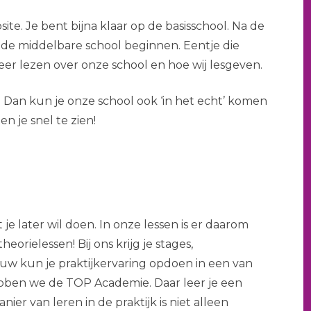
te. Je bent bijna klaar op de basisschool. Na de
oede middelbare school beginnen. Eentje die
 meer lezen over onze school en hoe wij lesgeven.
Dan kun je onze school ook ‘in het echt’ komen
n je snel te zien!
e later wil doen. In onze lessen is er daarom
eorielessen! Bij ons krijg je stages,
uw kun je praktijkervaring opdoen in een van
bben we de TOP Academie. Daar leer je een
er van leren in de praktijk is niet alleen