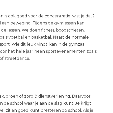
 is ook goed voor de concentratie, wist je dat?
 aan beweging. Tijdens de gymlessen kan
de lessen. We doen fitness, boogschieten,
zoals voetbal en basketbal. Naast de normale
rt. Wie dit leuk vindt, kan in de gymzaal
or het hele jaar heen sportevenementen zoals
of streetdance.
ek, groen of zorg & dienstverlening. Daarvoor
e school waar je aan de slag kunt. Je krijgt
vel zit en goed kunt presteren op school. Als je