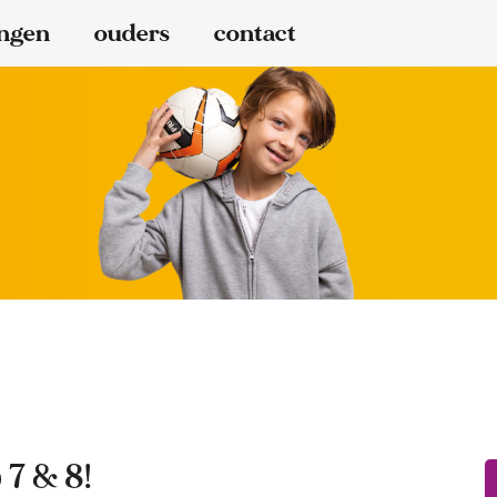
ingen
ouders
contact
 7 & 8!