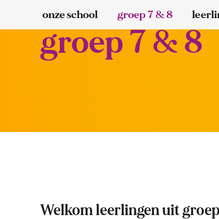
onze school
groep 7 & 8
leerl
groep 7 & 8
Welkom leerlingen uit groep