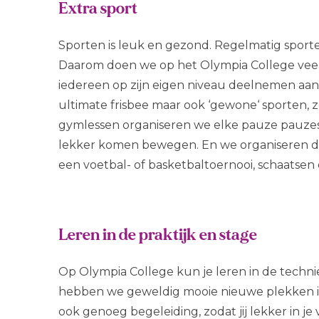
Extra sport
Sporten is leuk en gezond. Regelmatig sporten
Daarom doen we op het Olympia College veel
iedereen op zijn eigen niveau deelnemen aan 
ultimate frisbee maar ook ‘gewone‘ sporten, 
gymlessen organiseren we elke pauze pauzespo
lekker komen bewegen. En we organiseren do
een voetbal- of basketbaltoernooi, schaatsen 
Leren in de praktijk en stage
Op Olympia College kun je leren in de techni
hebben we geweldig mooie nieuwe plekken in d
ook genoeg begeleiding, zodat jij lekker in je 