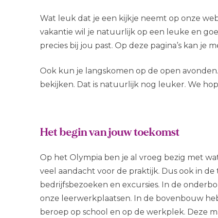
Wat leuk dat je een kijkje neemt op onze websi
vakantie wil je natuurlijk op een leuke en g
precies bij jou past. Op deze pagina’s kan je
Ook kun je langskomen op de open avonden. 
bekijken. Dat is natuurlijk nog leuker. We hope
Het begin van jouw toekomst
Op het Olympia ben je al vroeg bezig met wat j
veel aandacht voor de praktijk. Dus ook in de th
bedrijfsbezoeken en excursies. In de onderbo
onze leerwerkplaatsen. In de bovenbouw he
beroep op school en op de werkplek. Deze mani