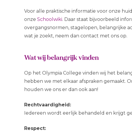
Voor alle praktische informatie voor onze hui
onze
Schoolwiki
. Daar staat bijvoorbeeld info
overgangsnormen, stagelopen, belangrijke ad
wat je zoekt, neem dan contact met ons op.
Wat wij belangrijk vinden
Op het Olympia College vinden wij het belangri
hebben we met elkaar afspraken gemaakt. O
houden we ons er dan ook aan!
Rechtvaardigheid:
Iedereen wordt eerlijk behandeld en krijgt ge
Respect: