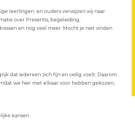
dige leerlingen en ouders verwijzen wij naar
rmatie over Presentis, begeleiding,
ressen en nog veel meer. Mocht je niet vinden
jk dat iedereen zich fijn en veilig voelt. Daarom
mdat we hier met elkaar voor hebben gekozen,
lijke kansen.