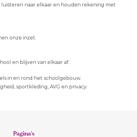
, luisteren naar elkaar en houden rekening met
nen onze inzet.
hool en blijven van elkaar af.
els in en rond het schoolgebouw.
gheid, sportkleding, AVG en privacy.
Pagina’s