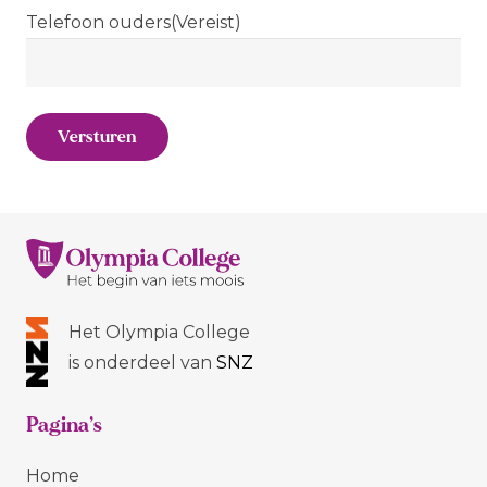
Telefoon ouders
(Vereist)
Versturen
Het Olympia College
is onderdeel van
SNZ
Pagina’s
Home